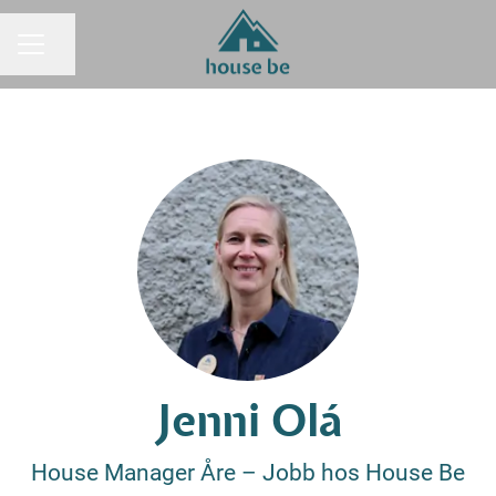
Dela sidan
KARRIÄRMENY
Jenni Olá
House Manager Åre –
Jobb hos House Be