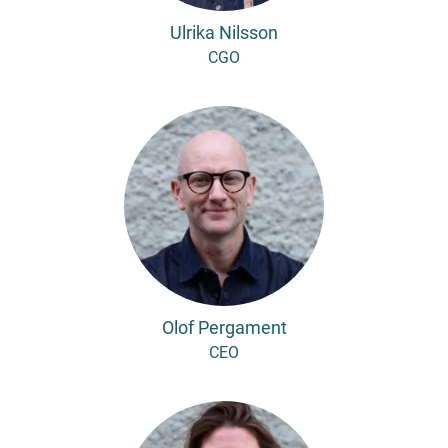
Ulrika Nilsson
CGO
Olof Pergament
CEO