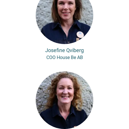
Josefine Qviberg
COO House Be AB